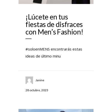
¡Lúcete en tus
fiestas de disfraces
con Men’s Fashion!
#soloenMENS encontrarás estas
ideas de último minu
Janine
28 octubre, 2023