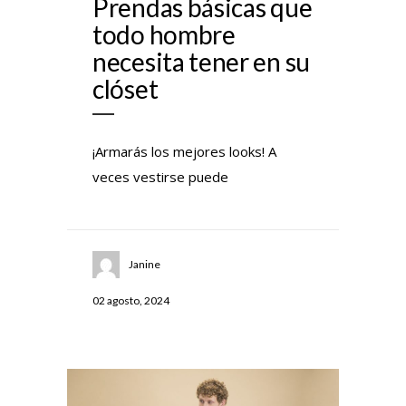
Prendas básicas que
todo hombre
necesita tener en su
clóset
¡Armarás los mejores looks! A
veces vestirse puede
Janine
02 agosto, 2024