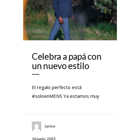
Celebra a papá con
un nuevo estilo
El regalo perfecto está
#soloenMENS Ya estamos muy
Janine
16 junio, 2023