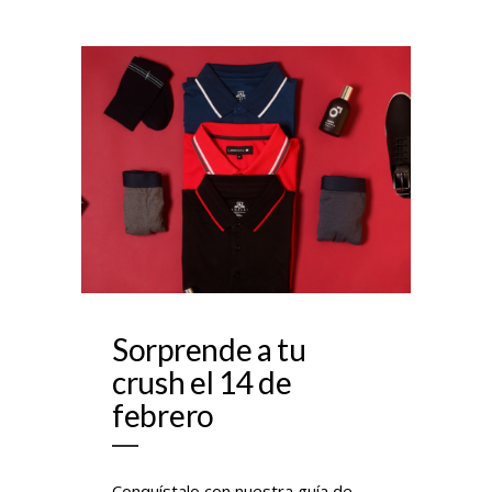
Sorprende a tu
crush el 14 de
febrero
Conquístalo con nuestra guía de