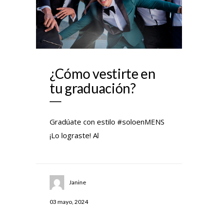
¿Cómo vestirte en
tu graduación?
Gradúate con estilo #soloenMENS
¡Lo lograste! Al
Janine
03 mayo, 2024