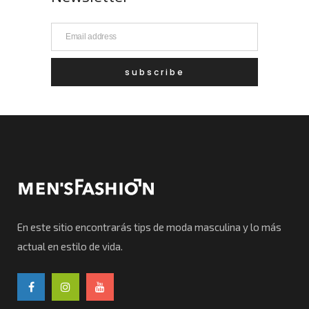
En este sitio encontrarás tips de moda masculina y lo más
actual en estilo de vida.