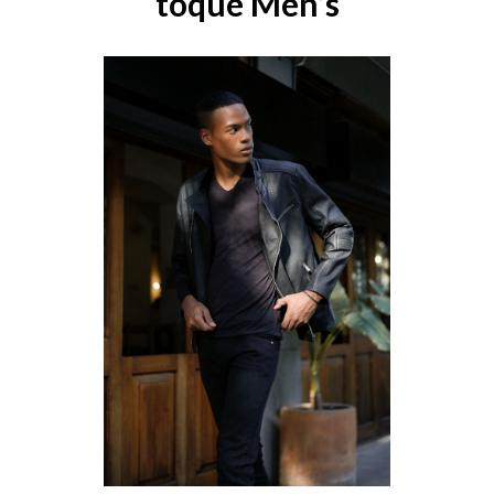
toque Men’s