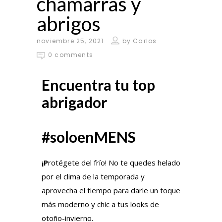
chamarras y
abrigos
noviembre 25, 2021
by
Carlos
0 comments
Encuentra tu top
abrigador
#soloenMENS
¡P
rotégete del frío! No te quedes helado
por el clima de la temporada y
aprovecha el tiempo para darle un toque
más moderno y chic a tus looks de
otoño-invierno.