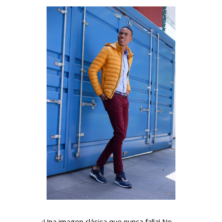
¡Una imagen clásica que nunca falla! No