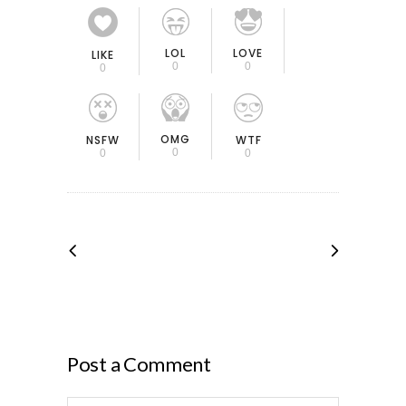
LOL
LOVE
LIKE
0
0
0
OMG
NSFW
WTF
0
0
0
Post a Comment