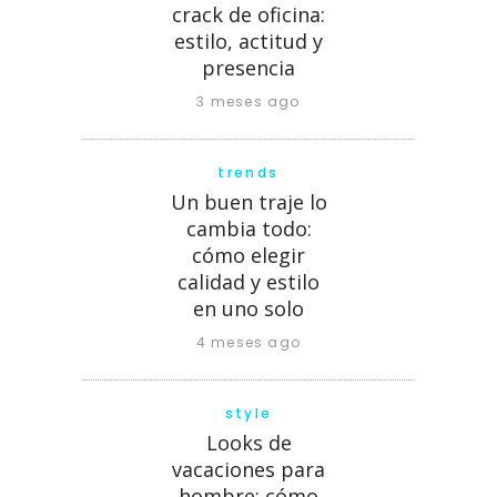
crack de oficina:
estilo, actitud y
presencia
3 meses ago
trends
Un buen traje lo
cambia todo:
cómo elegir
calidad y estilo
en uno solo
4 meses ago
style
Looks de
vacaciones para
hombre: cómo