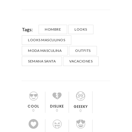
Tags:
HOMBRE
LOOKS
LOOKS MASCULINOS
MODA MASCULINA
OUTFITS
SEMANA SANTA
VACACIONES
COOL
DISLIKE
GEEEKY
0
0
0