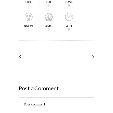
LOL
LOVE
LIKE
0
0
0
OMG
NSFW
WTF
0
0
0
Post a Comment