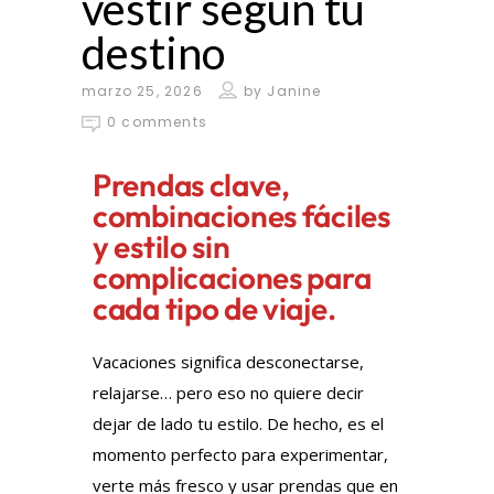
vestir según tu
destino
marzo 25, 2026
by
Janine
0 comments
Prendas clave,
combinaciones fáciles
y estilo sin
complicaciones para
cada tipo de viaje.
Vacaciones significa desconectarse,
relajarse… pero eso no quiere decir
dejar de lado tu estilo. De hecho, es el
momento perfecto para experimentar,
verte más fresco y usar prendas que en