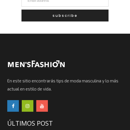
En este sitio encontrarás tips de moda masculina y lo más
actual en estilo de vida.
ÚLTIMOS POST