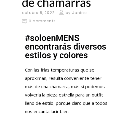
de chamarras
octubre 8, 2022
by
Janine
0 comments
#soloenMENS
encontrarás diversos
estilos y colores
Con las frías temperaturas que se
aproximan, resulta conveniente tener
más de una chamarra, más si podemos
volverla la pieza estrella para un outfit
lleno de estilo, porque claro que a todos
nos encanta lucir bien.