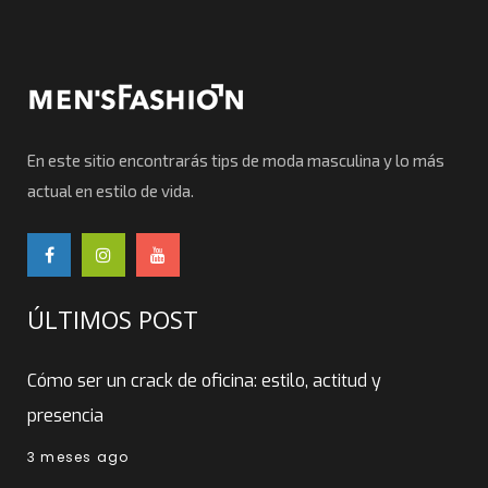
En este sitio encontrarás tips de moda masculina y lo más
actual en estilo de vida.
ÚLTIMOS POST
Cómo ser un crack de oficina: estilo, actitud y
presencia
3 meses ago