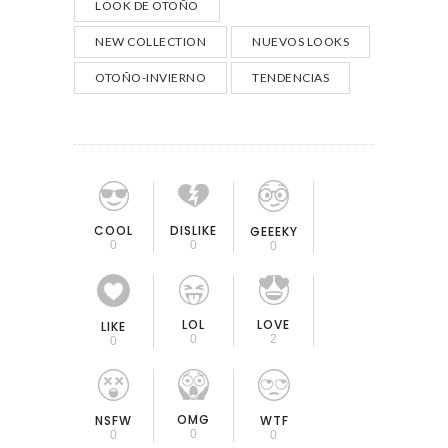
LOOK DE OTOÑO
NEW COLLECTION
NUEVOS LOOKS
OTOÑO-INVIERNO
TENDENCIAS
COOL
DISLIKE
GEEEKY
0
0
0
LOL
LOVE
LIKE
0
2
0
OMG
NSFW
WTF
0
0
0