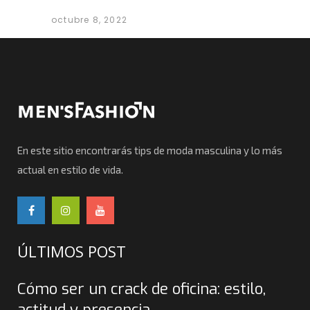
octubre 8, 2022
En este sitio encontrarás tips de moda masculina y lo más
actual en estilo de vida.
ÚLTIMOS POST
Cómo ser un crack de oficina: estilo,
actitud y presencia