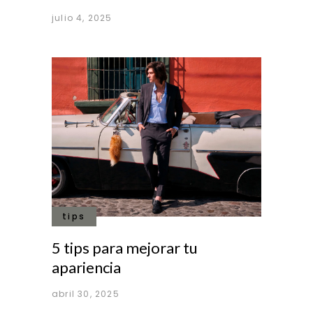
julio 4, 2025
tips
5 tips para mejorar tu
apariencia
abril 30, 2025