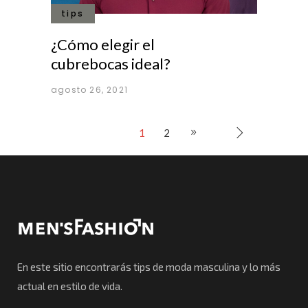
tips
¿Cómo elegir el
cubrebocas ideal?
agosto 26, 2021
1
2
En este sitio encontrarás tips de moda masculina y lo más
actual en estilo de vida.