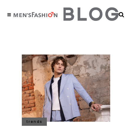
tips Tag
trends