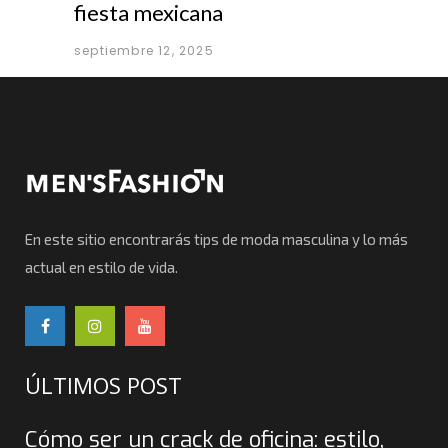
fiesta mexicana
septiembre 12, 2025
En este sitio encontrarás tips de moda masculina y lo más
actual en estilo de vida.
ÚLTIMOS POST
Cómo ser un crack de oficina: estilo,