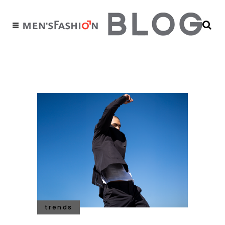
technosuit Tag
trends