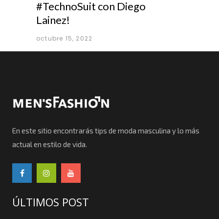
#TechnoSuit con Diego
Lainez!
octubre 15, 2022
En este sitio encontrarás tips de moda masculina y lo más
actual en estilo de vida.
ÚLTIMOS POST