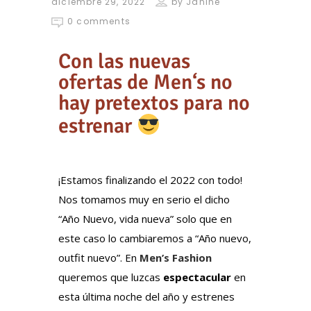
diciembre 29, 2022
by
Janine
0 comments
Con las nuevas
ofertas de Men‘s no
hay pretextos para no
estrenar
¡Estamos finalizando el 2022 con todo!
Nos tomamos muy en serio el dicho
“Año Nuevo, vida nueva” solo que en
este caso lo cambiaremos a “Año nuevo,
outfit nuevo”. En
Men’s Fashion
queremos que luzcas
espectacular
en
esta última noche del año y estrenes