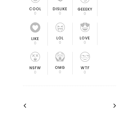
COOL
DISLIKE
GEEEKY
0
0
0
LOL
LOVE
LIKE
0
0
0
OMG
NSFW
WTF
0
0
0