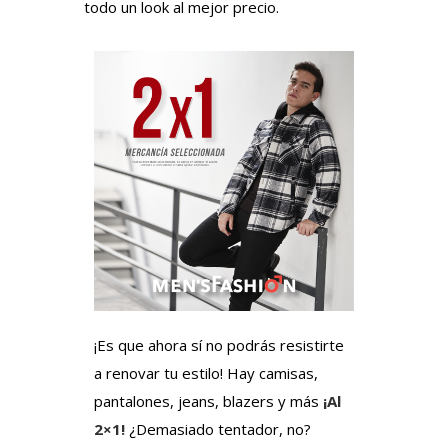
todo un look al mejor precio.
¡Es que ahora sí no podrás resistirte
a renovar tu estilo! Hay camisas,
pantalones, jeans, blazers y más
¡Al
2×1!
¿Demasiado tentador, no?