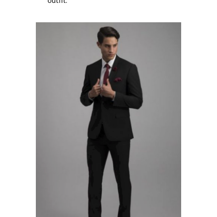
outfit.