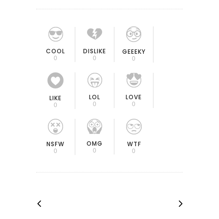
COOL
DISLIKE
GEEEKY
0
0
0
LOL
LOVE
LIKE
0
0
0
OMG
NSFW
WTF
0
0
0