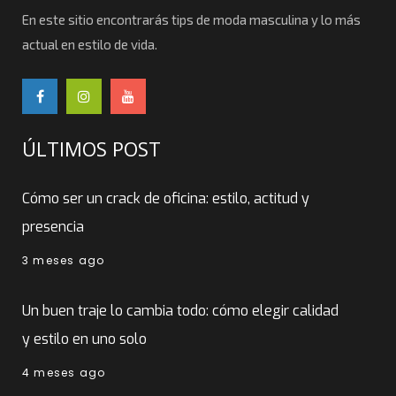
En este sitio encontrarás tips de moda masculina y lo más
actual en estilo de vida.
ÚLTIMOS POST
Cómo ser un crack de oficina: estilo, actitud y
presencia
3 meses ago
Un buen traje lo cambia todo: cómo elegir calidad
y estilo en uno solo
4 meses ago