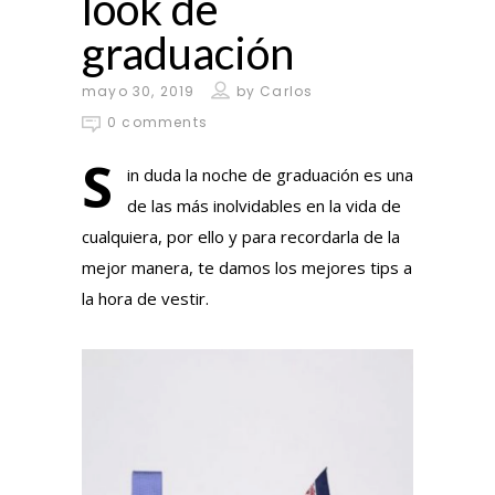
look de
graduación
mayo 30, 2019
by
Carlos
0 comments
S
in duda la noche de graduación es una
de las más inolvidables en la vida de
cualquiera, por ello y para recordarla de la
mejor manera, te damos los mejores tips a
la hora de vestir.