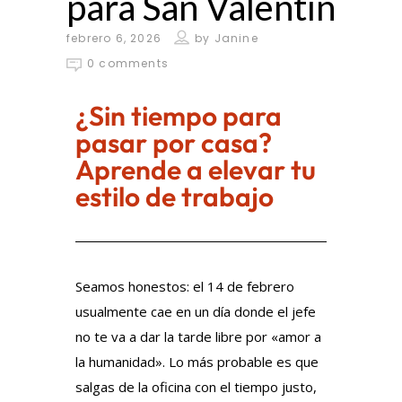
para San Valentín
febrero 6, 2026
by
Janine
0 comments
¿Sin tiempo para
pasar por casa?
Aprende a elevar tu
estilo de trabajo
Seamos honestos: el 14 de febrero
usualmente cae en un día donde el jefe
no te va a dar la tarde libre por «amor a
la humanidad». Lo más probable es que
salgas de la oficina con el tiempo justo,