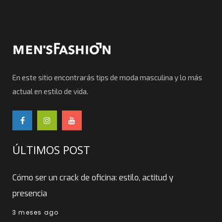
En este sitio encontrarás tips de moda masculina y lo más
actual en estilo de vida.
ÚLTIMOS POST
Cómo ser un crack de oficina: estilo, actitud y
presencia
3 meses ago