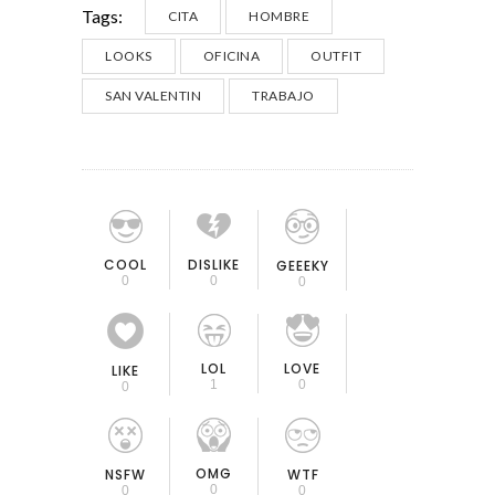
Tags:
CITA
HOMBRE
LOOKS
OFICINA
OUTFIT
SAN VALENTIN
TRABAJO
COOL
DISLIKE
GEEEKY
0
0
0
LOL
LOVE
LIKE
1
0
0
OMG
NSFW
WTF
0
0
0