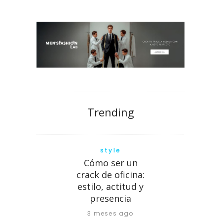
Trending
style
Cómo ser un
crack de oficina:
estilo, actitud y
presencia
3 meses ago