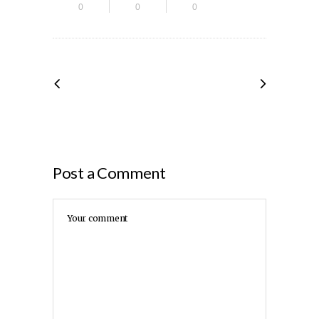
0
0
0
Post a Comment