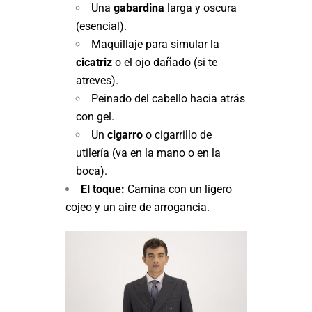
Una
gabardina
larga y oscura
(esencial).
Maquillaje para simular la
cicatriz
o el ojo dañado (si te
atreves).
Peinado del cabello hacia atrás
con gel.
Un
cigarro
o cigarrillo de
utilería (va en la mano o en la
boca).
El toque:
Camina con un ligero
cojeo y un aire de arrogancia.