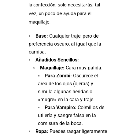
la confección, solo necesitarás, tal
vez, un poco de ayuda para el
maquillaje.
Base:
Cualquier traje, pero de
preferencia oscuro, al igual que la
camisa.
Añadidos Sencillos:
Maquillaje:
Cara muy pálida.
Para Zombi:
Oscurece el
área de los ojos (ojeras) y
simula algunas heridas o
«mugre» en la cara y traje.
Para Vampiro:
Colmillos de
utilería y sangre falsa en la
comisura de la boca.
Ropa:
Puedes rasgar ligeramente