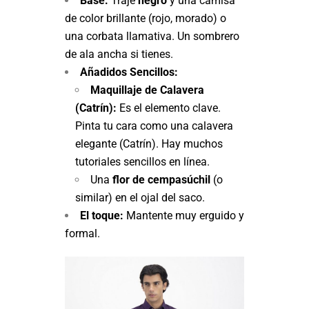
Base:
Traje
negro
y una camisa
de color brillante (rojo, morado) o
una corbata llamativa. Un sombrero
de ala ancha si tienes.
Añadidos Sencillos:
Maquillaje de Calavera
(Catrín):
Es el elemento clave.
Pinta tu cara como una calavera
elegante (Catrín). Hay muchos
tutoriales sencillos en línea.
Una
flor de cempasúchil
(o
similar) en el ojal del saco.
El toque:
Mantente muy erguido y
formal.