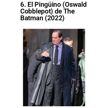
6. El Pingüino (Oswald
Cobblepot) de The
Batman (2022)