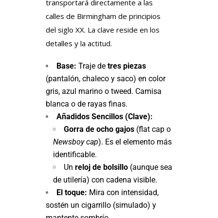
transportará directamente a las
calles de Birmingham de principios
del siglo XX. La clave reside en los
detalles y la actitud.
Base:
Traje de
tres piezas
(pantalón, chaleco y saco) en color
gris, azul marino o tweed. Camisa
blanca o de rayas finas.
Añadidos Sencillos (Clave):
Gorra de ocho gajos
(flat cap o
Newsboy cap
). Es el elemento más
identificable.
Un
reloj de bolsillo
(aunque sea
de utilería) con cadena visible.
El toque:
Mira con intensidad,
sostén un cigarrillo (simulado) y
mantente sombrío.