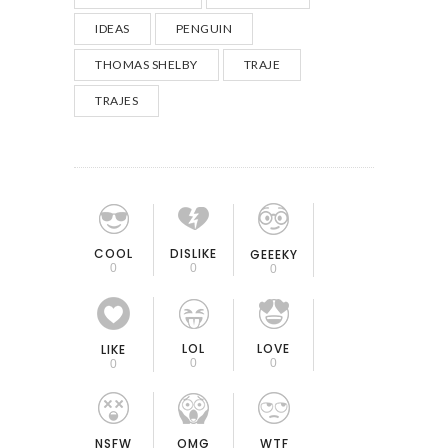
IDEAS
PENGUIN
THOMAS SHELBY
TRAJE
TRAJES
COOL
DISLIKE
GEEEKY
0
0
0
LOL
LOVE
LIKE
0
0
0
OMG
NSFW
WTF