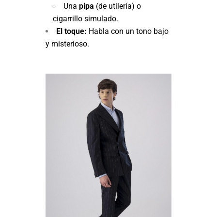
Una
pipa
(de utilería) o
cigarrillo simulado.
El toque:
Habla con un tono bajo
y misterioso.