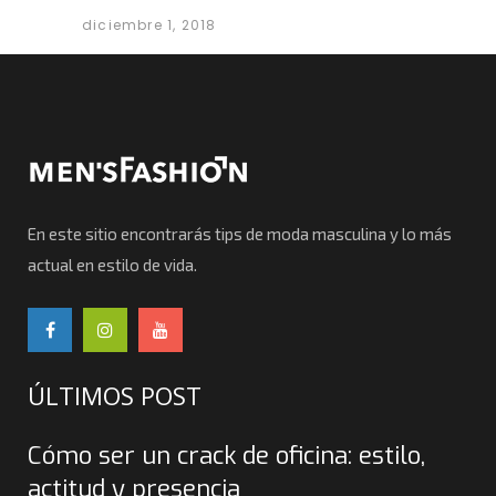
diciembre 1, 2018
En este sitio encontrarás tips de moda masculina y lo más
actual en estilo de vida.
ÚLTIMOS POST
Cómo ser un crack de oficina: estilo,
actitud y presencia