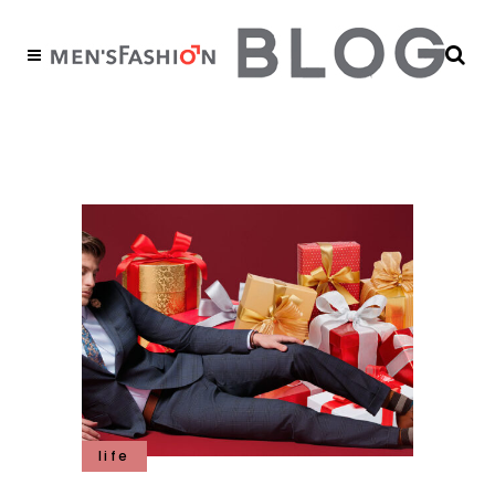
diciembre 2018
life