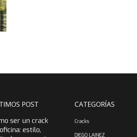
TIMOS POST
CATEGORÍAS
mo ser un crack
Cracks
oficina: estilo,
DIEGO LAINEZ