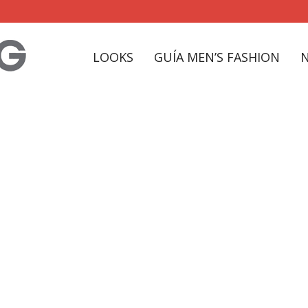
LOOKS
GUÍA MEN’S FASHION
verano Tag