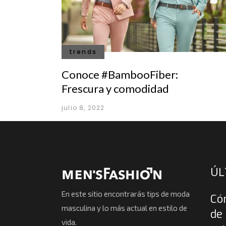
trends
Conoce #BambooFiber:
Frescura y comodidad
julio 8, 2022
ÚL
En este sitio encontrarás tips de moda
Có
masculina y lo más actual en estilo de
de 
vida.