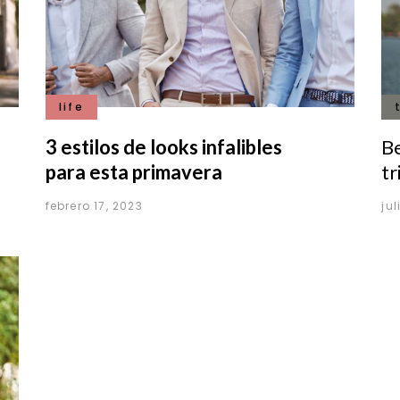
life
3 estilos de looks infalibles
B
para esta primavera
tr
febrero 17, 2023
jul