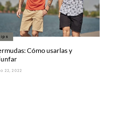
tips
ermudas: Cómo usarlas y
iunfar
io 22, 2022