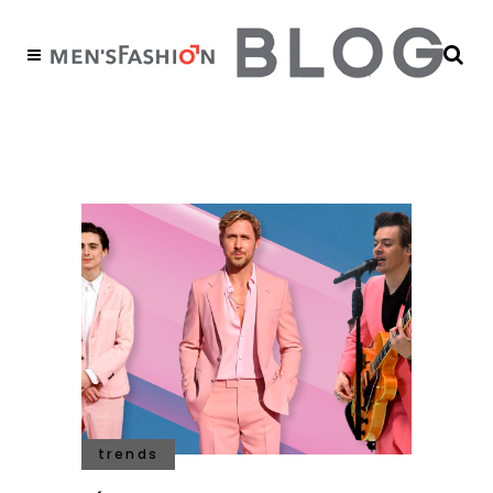
trajes rosas Tag
trends