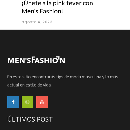
¡Únete a la pink fever con
Men’s Fashion!
agosto 4, 2023
En este sitio encontrarás tips de moda masculina y lo más
actual en estilo de vida.
ÚLTIMOS POST