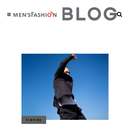
traje moderno Tag
trends