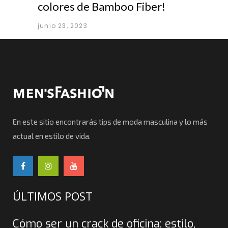
colores de Bamboo Fiber!
junio 23, 2023
En este sitio encontrarás tips de moda masculina y lo más
actual en estilo de vida.
ÚLTIMOS POST
Cómo ser un crack de oficina: estilo,