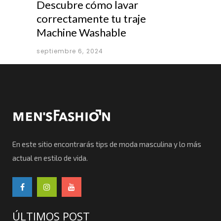
Descubre cómo lavar
correctamente tu traje
Machine Washable
septiembre 6, 2024
En este sitio encontrarás tips de moda masculina y lo más
actual en estilo de vida.
ÚLTIMOS POST