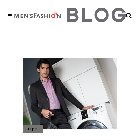
traje lavable Tag
tips