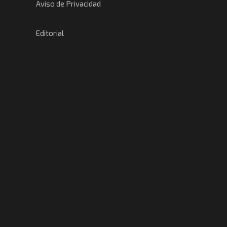
Aviso de Privacidad
Editorial