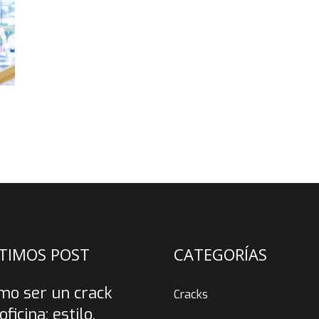
TIMOS POST
CATEGORÍAS
mo ser un crack
Cracks
oficina: estilo,