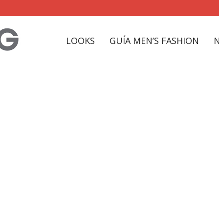
LOOKS
GUÍA MEN’S FASHION
sport Tag