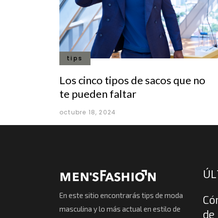
tips
Los cinco tipos de sacos que no
te pueden faltar
octubre 18, 2024
ÚL
En este sitio encontrarás tips de moda
Có
masculina y lo más actual en estilo de
de 