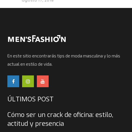
agosto 17, 2018
En este sitio encontrarás tips de moda masculina y lo más
actual en estilo de vida.
ÚLTIMOS POST
Cómo ser un crack de oficina: estilo,
actitud y presencia