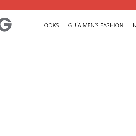
LOOKS
GUÍA MEN’S FASHION
qatar22 Tag