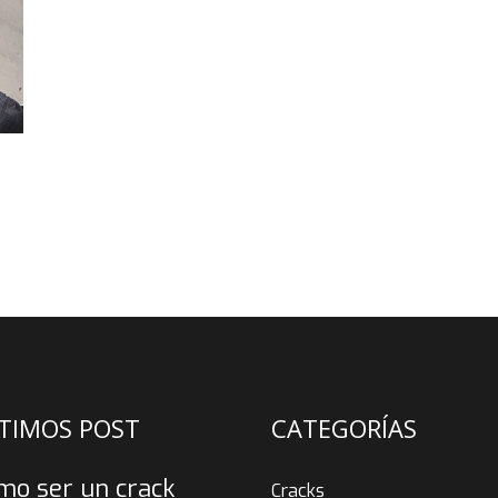
TIMOS POST
CATEGORÍAS
mo ser un crack
Cracks