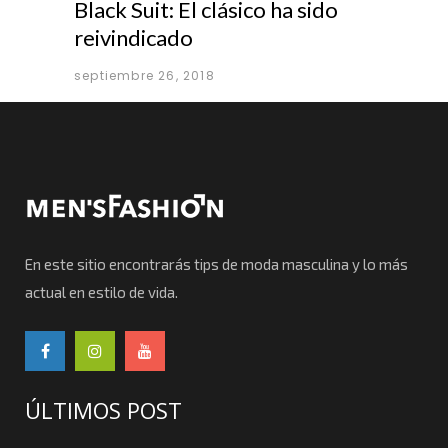
Black Suit: El clásico ha sido
reivindicado
septiembre 26, 2018
En este sitio encontrarás tips de moda masculina y lo más
actual en estilo de vida.
ÚLTIMOS POST