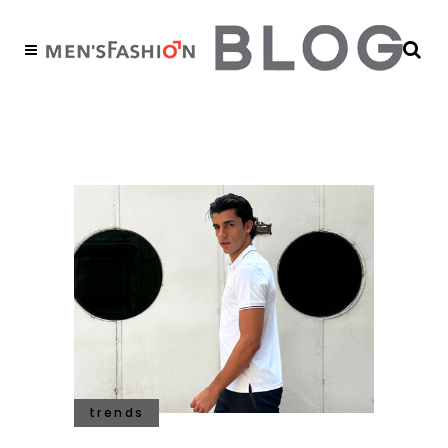
playera Tag
trends