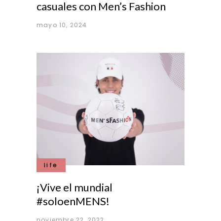
casuales con Men’s Fashion
mayo 10, 2024
life
¡Vive el mundial
#soloenMENS!
noviembre 22, 2022