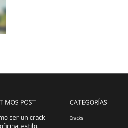
TIMOS POST
CATEGORÍAS
mo ser un crack
Cracks
oficina: estilo,