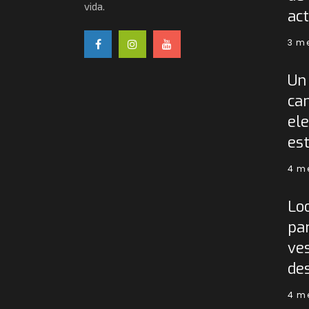
vida.
act
3 m
Un 
ca
ele
est
4 m
Lo
pa
ves
de
4 m