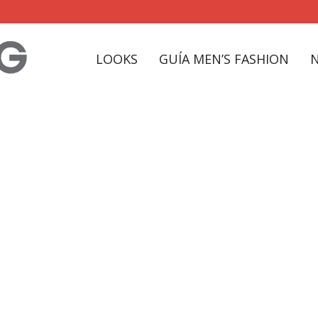
LOOKS
GUÍA MEN’S FASHION
tfit de primavera 