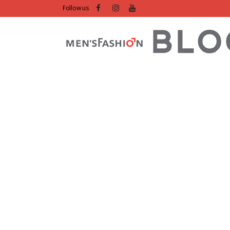
Follow us
ou