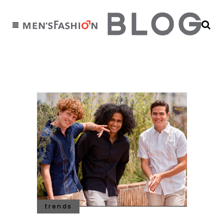
moda primavera Tag
trends