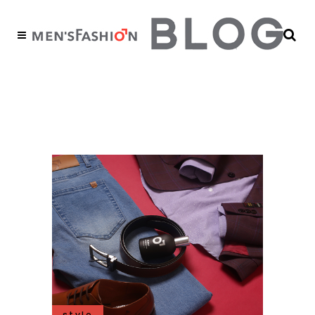
looks 14 de febrero
Tag
style