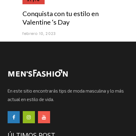
Conquista con tu estilo en
Valentine ‘s Day
febrero 10, 2023
En este sitio encontrarás tips de moda masculina y lo más
actual en estilo de vida.
ÚLTIMOS POST