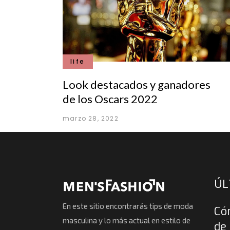
life
Look destacados y ganadores
de los Oscars 2022
marzo 28, 2022
ÚL
En este sitio encontrarás tips de moda
Có
masculina y lo más actual en estilo de
de 