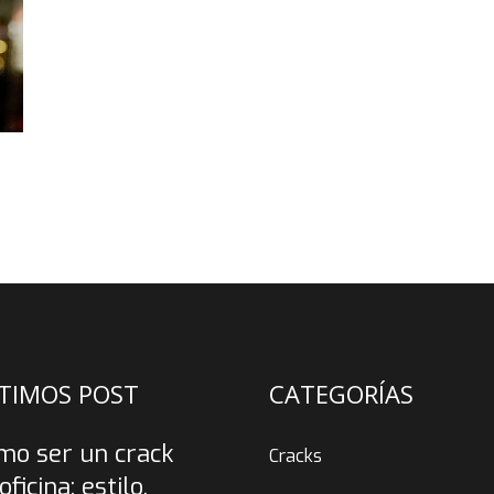
TIMOS POST
CATEGORÍAS
mo ser un crack
Cracks
oficina: estilo,