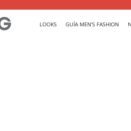
LOOKS
GUÍA MEN’S FASHION
hollywood Tag