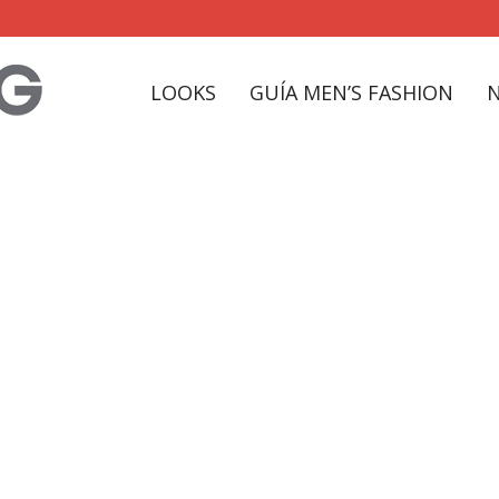
LOOKS
GUÍA MEN’S FASHION
fresco di lana Tag