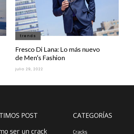
trends
Fresco Di Lana: Lo más nuevo
de Men’s Fashion
julio 29, 2022
TIMOS POST
CATEGORÍAS
mo ser un crack
Cracks