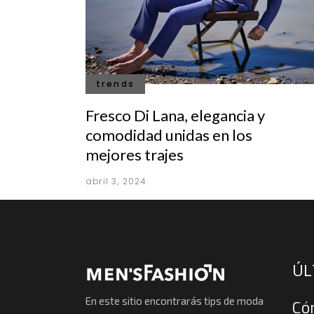
trends
Fresco Di Lana, elegancia y
comodidad unidas en los
mejores trajes
abril 3, 2024
ÚL
En este sitio encontrarás tips de moda
Có