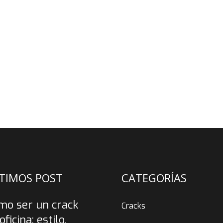
TIMOS POST
CATEGORÍAS
mo ser un crack
Cracks
oficina: estilo,