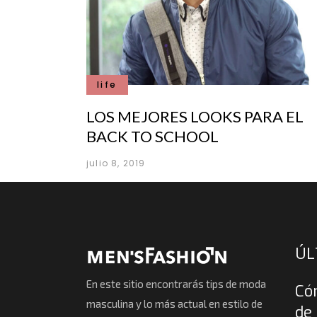
life
LOS MEJORES LOOKS PARA EL
BACK TO SCHOOL
julio 8, 2019
ÚL
En este sitio encontrarás tips de moda
Có
masculina y lo más actual en estilo de
de 