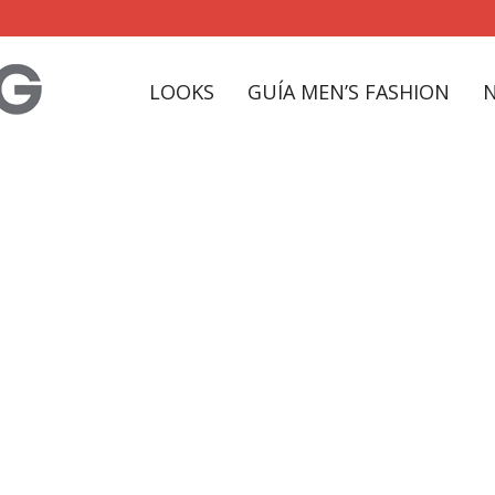
LOOKS
GUÍA MEN’S FASHION
esenciales Tag