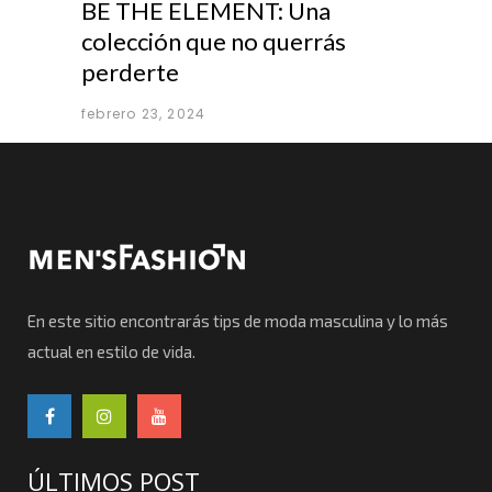
BE THE ELEMENT: Una
colección que no querrás
perderte
febrero 23, 2024
En este sitio encontrarás tips de moda masculina y lo más
actual en estilo de vida.
ÚLTIMOS POST