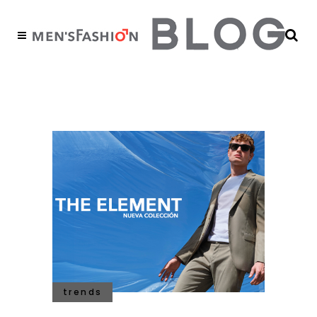
elements Tag
trends