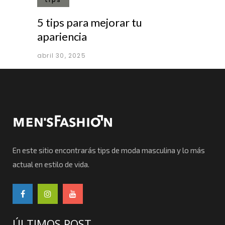
5 tips para mejorar tu
apariencia
abril 30, 2025
En este sitio encontrarás tips de moda masculina y lo más
actual en estilo de vida.
ÚLTIMOS POST