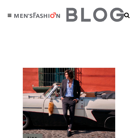
consejos de estilo
Tag
tips