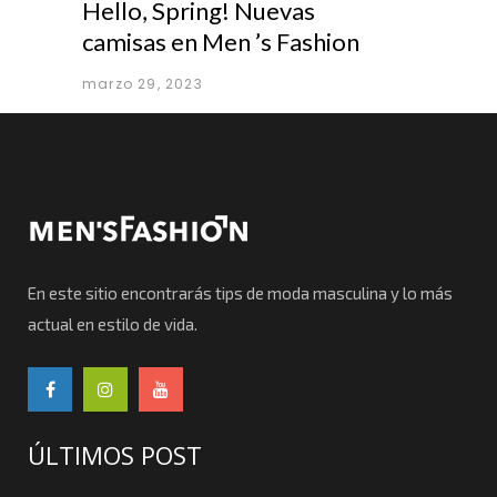
Hello, Spring! Nuevas
camisas en Men ’s Fashion
marzo 29, 2023
En este sitio encontrarás tips de moda masculina y lo más
actual en estilo de vida.
ÚLTIMOS POST