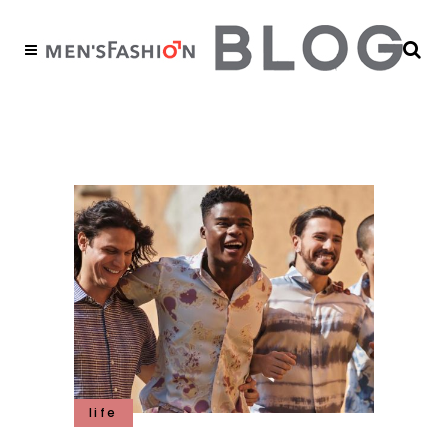
camisas fresca Tag
life