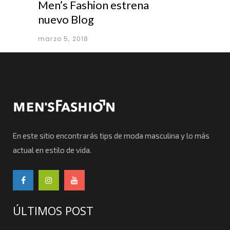
Men’s Fashion estrena
nuevo Blog
marzo 5, 2018
En este sitio encontrarás tips de moda masculina y lo más
actual en estilo de vida.
ÚLTIMOS POST