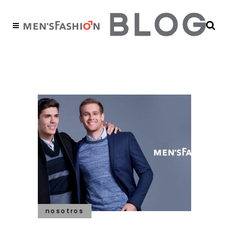
bienvenido Tag
nosotros