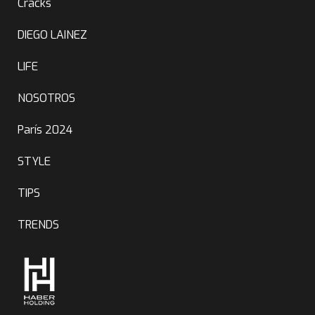
Cracks
DIEGO LAINEZ
LIFE
NOSOTROS
París 2024
STYLE
TIPS
TRENDS