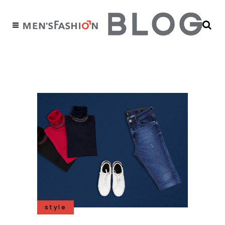
back to school Tag
style