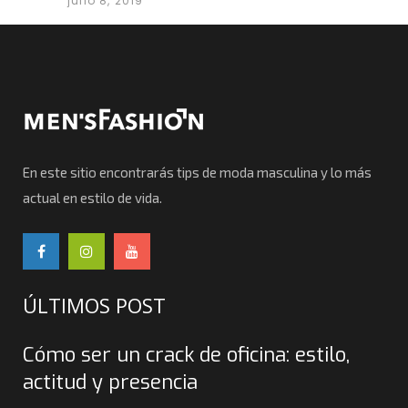
julio 8, 2019
En este sitio encontrarás tips de moda masculina y lo más
actual en estilo de vida.
ÚLTIMOS POST
Cómo ser un crack de oficina: estilo,
actitud y presencia