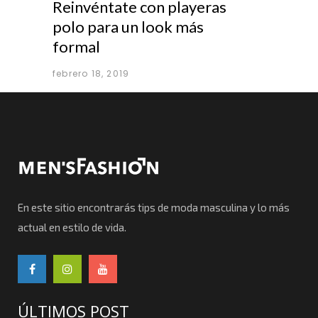
Reinvéntate con playeras
polo para un look más
formal
febrero 18, 2019
En este sitio encontrarás tips de moda masculina y lo más
actual en estilo de vida.
ÚLTIMOS POST