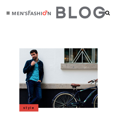
apariencia Tag
style