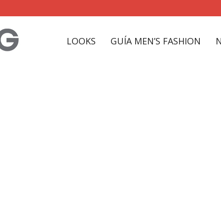
LOOKS
GUÍA MEN’S FASHION
5 de septiembre T