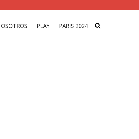
NOSOTROS
PLAY
PARIS 2024
ag