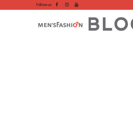
Follow us
1