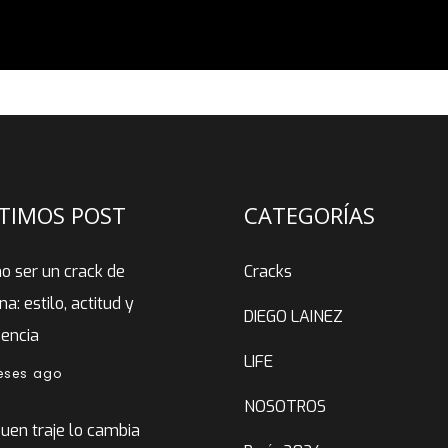
TIMOS POST
CATEGORÍAS
o ser un crack de
Cracks
ina: estilo, actitud y
DIEGO LAINEZ
sencia
LIFE
eses ago
NOSOTROS
uen traje lo cambia