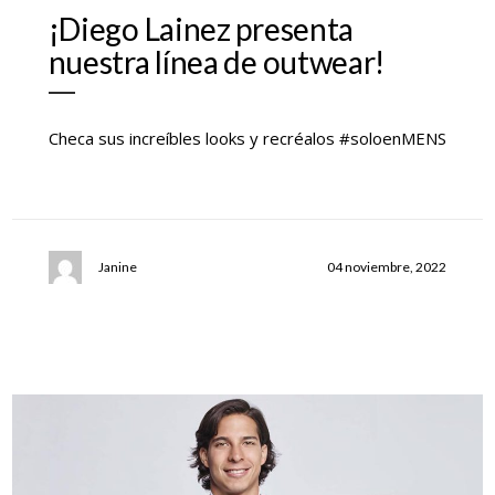
¡Diego Lainez presenta
nuestra línea de outwear!
Checa sus increíbles looks y recréalos #soloenMENS
Janine
04 noviembre, 2022